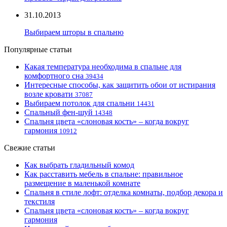
31.10.2013
Выбираем шторы в спальню
Популярные статьи
Какая температура необходима в спальне для
комфортного сна
39434
Интересные способы, как защитить обои от истирания
возле кровати
37087
Выбираем потолок для спальни
14431
Спальный фен-шуй
14348
Спальня цвета «слоновая кость» – когда вокруг
гармония
10912
Свежие статьи
Как выбрать гладильный комод
Как расставить мебель в спальне: правильное
размещение в маленькой комнате
Спальня в стиле лофт: отделка комнаты, подбор декора и
текстиля
Спальня цвета «слоновая кость» – когда вокруг
гармония