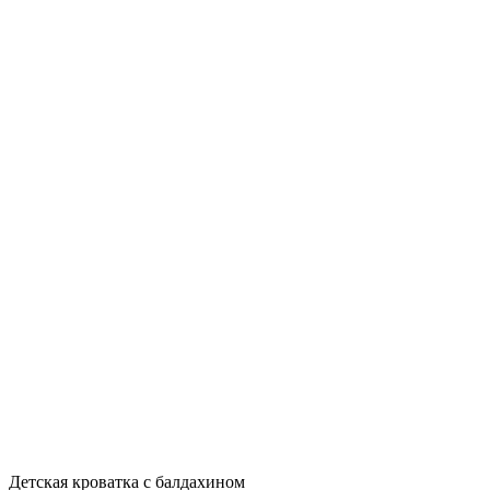
Детская кроватка с балдахином