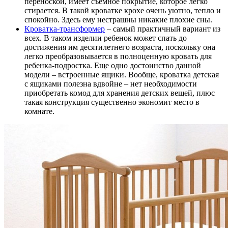
переноской, имеет съемное покрытие, которое легко
стирается. В такой кроватке крохе очень уютно, тепло и
спокойно. Здесь ему нестрашны никакие плохие сны.
Кроватка-трансформер
– самый практичный вариант из
всех. В таком изделии ребенок может спать до
достижения им десятилетнего возраста, поскольку она
легко преобразовывается в полноценную кровать для
ребенка-подростка. Еще одно достоинство данной
модели – встроенные ящики. Вообще, кроватка детская
с ящиками полезна вдвойне – нет необходимости
приобретать комод для хранения детских вещей, плюс
такая конструкция существенно экономит место в
комнате.