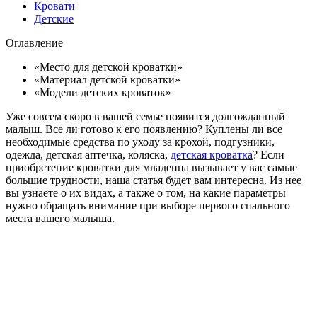
Кровати
Детские
Оглавление
«Место для детской кроватки»
«Материал детской кроватки»
«Модели детских кроваток»
Уже совсем скоро в вашей семье появится долгожданный
малыш. Все ли готово к его появлению? Куплены ли все
необходимые средства по уходу за крохой, подгузники,
одежда, детская аптечка, коляска,
детская кроватка
? Если
приобретение кроватки для младенца вызывает у вас самые
большие трудности, наша статья будет вам интересна. Из нее
вы узнаете о их видах, а также о том, на какие параметры
нужно обращать внимание при выборе первого спального
места вашего малыша.