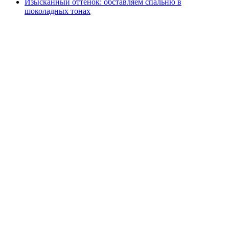
Изысканный оттенок: обставляем спальню в
шоколадных тонах