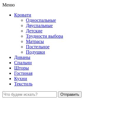
Меню
Кровати
Односпальные
Двуспальные
Детские
Трудности выбора
Матрасы
Постельное
Подушки
Диваны
Спальни
Шторы
Гостиная
Кухни
Текстиль