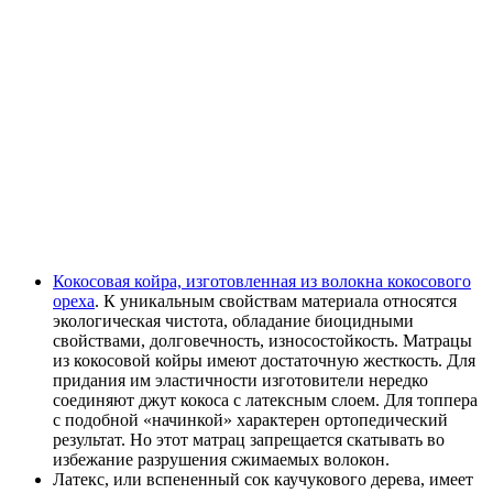
Кокосовая койра, изготовленная из волокна кокосового
ореха
. К уникальным свойствам материала относятся
экологическая чистота, обладание биоцидными
свойствами, долговечность, износостойкость. Матрацы
из кокосовой койры имеют достаточную жесткость. Для
придания им эластичности изготовители нередко
соединяют джут кокоса с латексным слоем. Для топпера
с подобной «начинкой» характерен ортопедический
результат. Но этот матрац запрещается скатывать во
избежание разрушения сжимаемых волокон.
Латекс, или вспененный сок каучукового дерева, имеет