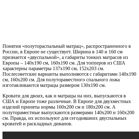
Понятия «полутораспальный матрац», распространенного в
России, в Европе не существует. Ширина в 140 и 160 см
признается «двуспальной», а габариты тонких матрасов из
Европы – 140х190 см, 160х190 см. Для топперов из США
характерны параметры 137х190 см, 152х203 см.
Послесоветские варианты выполняются с габаритами 140х190
см, 160х200 см. Для полутораместного спального ложа
изготавливаются матрацы размером 130х190 см.
Кровати для двоих, как и матрацы на них, выпускаются в
США и Европе тоже различные. В Европе для двухместных
изделий приняты нормы 160х200 см и 180х200 см. А
полутораместные выпускаются размерами 140х200 и 160х200
см. Правда, их используют для сегодняшних двуспальных
кроватей и раскладных диванов.