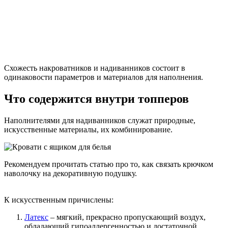
Схожесть накроватников и надиванников состоит в
одинаковости параметров и материалов для наполнения.
Что содержится внутри топперов
Наполнителями для надиванников служат природные,
искусственные материалы, их комбинирование.
Рекомендуем прочитать статью про то, как
связать крючком
наволочку на декоративную подушку
.
К искусственным причислены:
Латекс
– мягкий, прекрасно пропускающий воздух,
обладающий гипоаллергенностью и достаточной