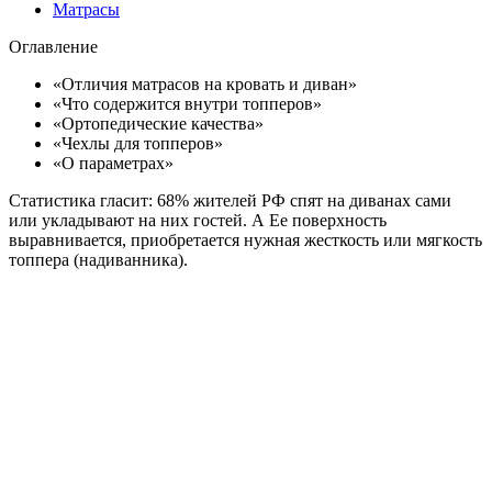
Матрасы
Оглавление
«Отличия матрасов на кровать и диван»
«Что содержится внутри топперов»
«Ортопедические качества»
«Чехлы для топперов»
«О параметрах»
Статистика гласит: 68% жителей РФ спят на диванах сами
или укладывают на них гостей. А Ее поверхность
выравнивается, приобретается нужная жесткость или мягкость
топпера (надиванника).