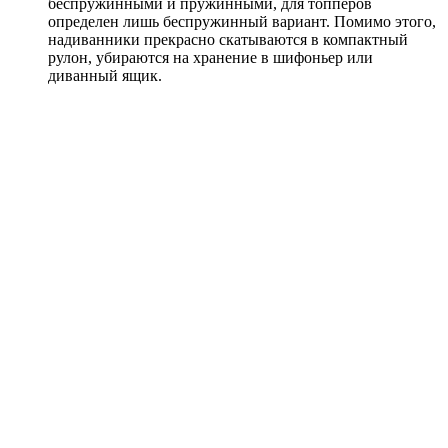
беспружинными и пружинными, для топперов
определен лишь беспружинный вариант. Помимо этого,
надиванники прекрасно скатываются в компактный
рулон, убираются на хранение в шифоньер или
диванный ящик.