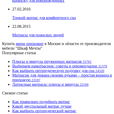
кроватку для новорожденных
27.02.2016
Тонкий матрас для комфортного сна
22.08.2015
Матрасы для пожилых людей
Купить
мини прихожие
в Москве и области от производителя
мебели "Шкаф Мечты"
Популярные статьи
Плюсы и минусы пружинных матрасов
33761
Выбираем наматрасник: советы и рекомендации
31379
Как выбрать ортопедическую подушку для сна
24320
Матрасик для дивана своими руками – простая вещица в
прихожую
23197
Латексные матрасы: плюсы и минусы
22190
Свежие статьи
Как правильно подобрать матрас
Какой двуспальный матрас лучше
Как выбрать ортопедический матрас