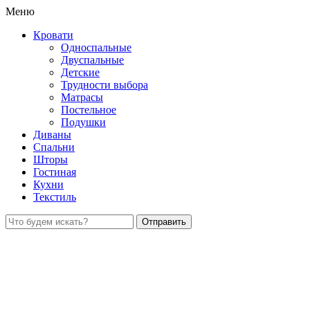
Меню
Кровати
Односпальные
Двуспальные
Детские
Трудности выбора
Матрасы
Постельное
Подушки
Диваны
Спальни
Шторы
Гостиная
Кухни
Текстиль