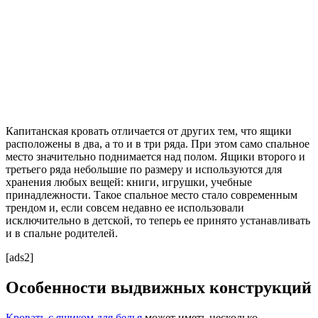
Капитанская кровать отличается от других тем, что ящики
расположены в два, а то и в три ряда. При этом само спальное
место значительно поднимается над полом. Ящики второго и
третьего ряда небольшие по размеру и используются для
хранения любых вещей: книги, игрушки, учебные
принадлежности. Такое спальное место стало современным
трендом и, если совсем недавно ее использовали
исключительно в детской, то теперь ее принято устанавливать
и в спальне родителей.
[ads2]
Особенности выдвижных конструкций
Кровать с ящиком для белья
может иметь несколько