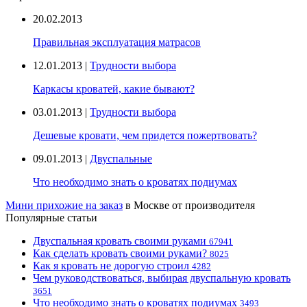
20.02.2013
Правильная эксплуатация матрасов
12.01.2013 |
Трудности выбора
Каркасы кроватей, какие бывают?
03.01.2013 |
Трудности выбора
Дешевые кровати, чем придется пожертвовать?
09.01.2013 |
Двуспальные
Что необходимо знать о кроватях подиумах
Мини прихожие на заказ
в Москве от производителя
Популярные статьи
Двуспальная кровать своими руками
67941
Как сделать кровать своими руками?
8025
Как я кровать не дорогую строил
4282
Чем руководствоваться, выбирая двуспальную кровать
3651
Что необходимо знать о кроватях подиумах
3493