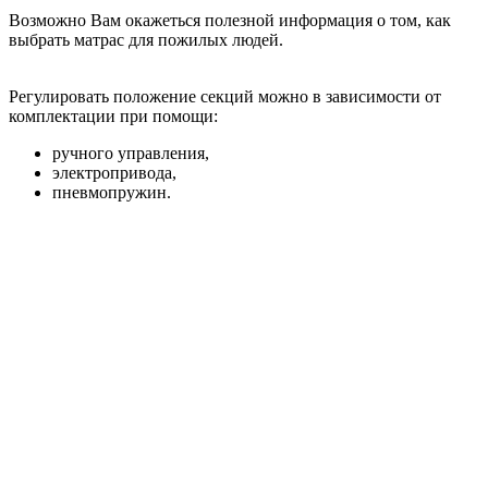
Возможно Вам окажеться полезной информация о том,
как
выбрать матрас для пожилых людей
.
Регулировать положение секций можно в зависимости от
комплектации при помощи:
ручного управления,
электропривода,
пневмопружин.