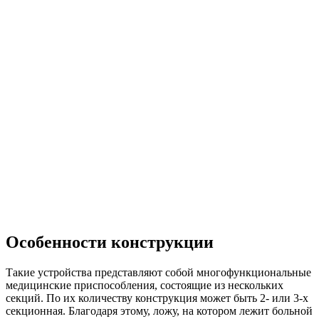
Особенности конструкции
Такие устройства представляют собой многофункциональные
медицинские приспособления, состоящие из нескольких
секций. По их количеству конструкция может быть 2- или 3-х
секционная. Благодаря этому, ложу, на котором лежит больной