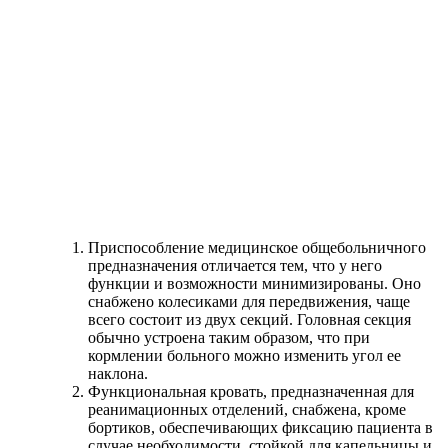
Приспособление медицинское общебольничного
предназначения отличается тем, что у него
функции и возможности минимизированы. Оно
снабжено колесиками для передвижения, чаще
всего состоит из двух секций. Головная секция
обычно устроена таким образом, что при
кормлении больного можно изменить угол ее
наклона.
Функциональная кровать, предназначенная для
реанимационных отделений, снабжена, кроме
бортиков, обеспечивающих фиксацию пациента в
случае необходимости, стойкой для капельницы и