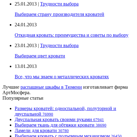
25.01.2013 |
Трудности выбора
Выбираем страну производителя кроватей
24.01.2013
Откидная кровать: преимущества и советы по выбору
23.01.2013 |
Трудности выбора
Выбираем цвет кровати
13.01.2013
Все, что мы знаем о металлических кроватях
Лучшие
распашные шкафы в Тюмени
изготавливает фирма
АртМосфера.
Популярные статьи
Размеры кроватей: односпальной, полуторной и
двуспальной
76990
Двуспальная кровать своими руками
67941
Выбираем ткань для обтяжки кровати
38690
Ламели для кровати
30780
Выбираем кровать с подъемным механизмом
26450