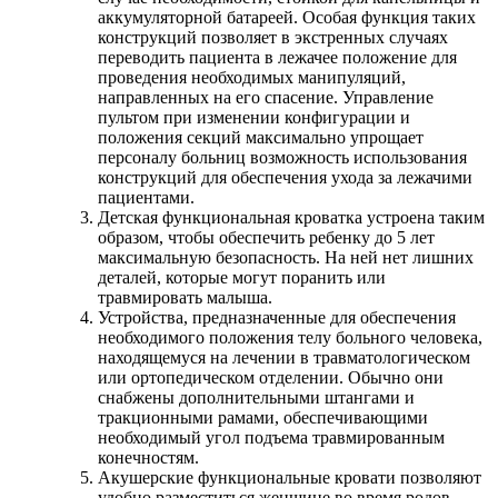
аккумуляторной батареей. Особая функция таких
конструкций позволяет в экстренных случаях
переводить пациента в лежачее положение для
проведения необходимых манипуляций,
направленных на его спасение. Управление
пультом при изменении конфигурации и
положения секций максимально упрощает
персоналу больниц возможность использования
конструкций для обеспечения ухода за лежачими
пациентами.
Детская функциональная кроватка устроена таким
образом, чтобы обеспечить ребенку до 5 лет
максимальную безопасность. На ней нет лишних
деталей, которые могут поранить или
травмировать малыша.
Устройства, предназначенные для обеспечения
необходимого положения телу больного человека,
находящемуся на лечении в травматологическом
или ортопедическом отделении. Обычно они
снабжены дополнительными штангами и
тракционными рамами, обеспечивающими
необходимый угол подъема травмированным
конечностям.
Акушерские функциональные кровати позволяют
удобно разместиться женщине во время родов.