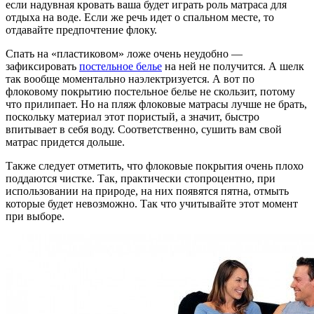
если надувная кровать ваша будет играть роль матраса для
отдыха на воде. Если же речь идет о спальном месте, то
отдавайте предпочтение флоку.
Спать на «пластиковом» ложе очень неудобно —
зафиксировать
постельное белье
на ней не получится. А шелк
так вообще моментально наэлектризуется. А вот по
флоковому покрытию постельное белье не скользит, потому
что прилипает. Но на пляж флоковые матрасы лучше не брать,
поскольку материал этот пористый, а значит, быстро
впитывает в себя воду. Соответственно, сушить вам свой
матрас придется дольше.
Также следует отметить, что флоковые покрытия очень плохо
поддаются чистке. Так, практически стопроцентно, при
использовании на природе, на них появятся пятна, отмыть
которые будет невозможно. Так что учитывайте этот момент
при выборе.