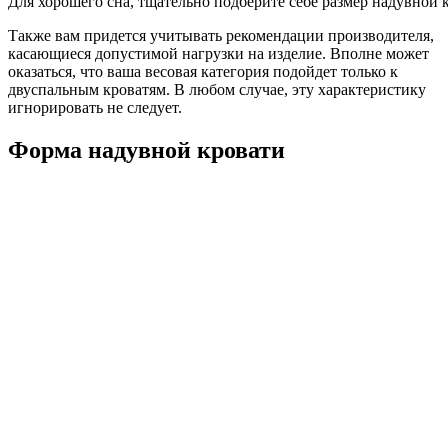
Для хорошего сна, тщательно подберите себе размер надувной 
Также вам придется учитывать рекомендации производителя,
касающиеся допустимой нагрузки на изделие. Вполне может
оказаться, что ваша весовая категория подойдет только к
двуспальным кроватям. В любом случае, эту характеристику
игнорировать не следует.
Форма надувной кровати