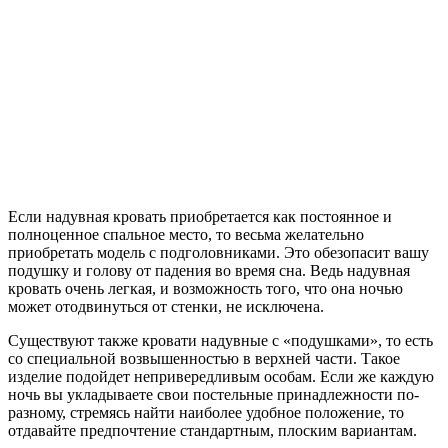
Если надувная кровать приобретается как постоянное и
полноценное спальное место, то весьма желательно
приобретать модель с подголовниками. Это обезопасит вашу
подушку и голову от падения во время сна. Ведь надувная
кровать очень легкая, и возможность того, что она ночью
может отодвинуться от стенки, не исключена.
Существуют также кровати надувные с «подушками», то есть
со специальной возвышенностью в верхней части. Такое
изделие подойдет непривередливым особам. Если же каждую
ночь вы укладываете свои постельные принадлежности по-
разному, стремясь найти наиболее удобное положение, то
отдавайте предпочтение стандартным, плоским вариантам.