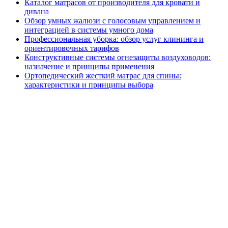
Каталог матрасов от производителя для кровати и
дивана
Обзор умных жалюзи с голосовым управлением и
интеграцией в системы умного дома
Профессиональная уборка: обзор услуг клининга и
ориентировочных тарифов
Конструктивные системы огнезащиты воздуховодов:
назначение и принципы применения
Ортопедический жесткий матрас для спины:
характеристики и принципы выбора