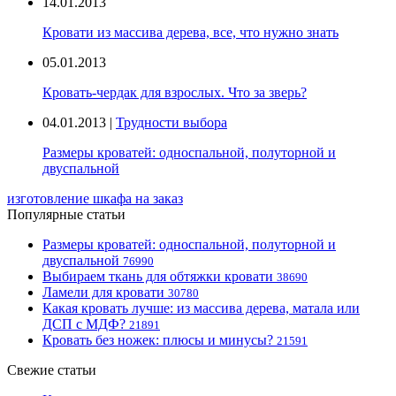
14.01.2013
Кровати из массива дерева, все, что нужно знать
05.01.2013
Кровать-чердак для взрослых. Что за зверь?
04.01.2013 |
Трудности выбора
Размеры кроватей: односпальной, полуторной и
двуспальной
изготовление шкафа на заказ
Популярные статьи
Размеры кроватей: односпальной, полуторной и
двуспальной
76990
Выбираем ткань для обтяжки кровати
38690
Ламели для кровати
30780
Какая кровать лучше: из массива дерева, матала или
ДСП с МДФ?
21891
Кровать без ножек: плюсы и минусы?
21591
Свежие статьи