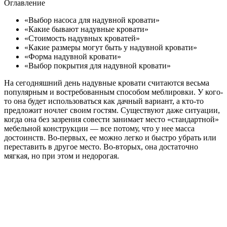
Оглавление
«Выбор насоса для надувной кровати»
«Какие бывают надувные кровати»
«Стоимость надувных кроватей»
«Какие размеры могут быть у надувной кровати»
«Форма надувной кровати»
«Выбор покрытия для надувной кровати»
На сегодняшний день надувные кровати считаются весьма
популярным и востребованным способом меблировки. У кого-
то она будет использоваться как дачный вариант, а кто-то
предложит ночлег своим гостям.
Существуют даже ситуации,
когда она без зазрения совести занимает место «стандартной»
мебельной конструкции — все потому, что у нее масса
достоинств. Во-первых, ее можно легко и быстро убрать или
переставить в другое место. Во-вторых, она достаточно
мягкая, но при этом и недорогая.