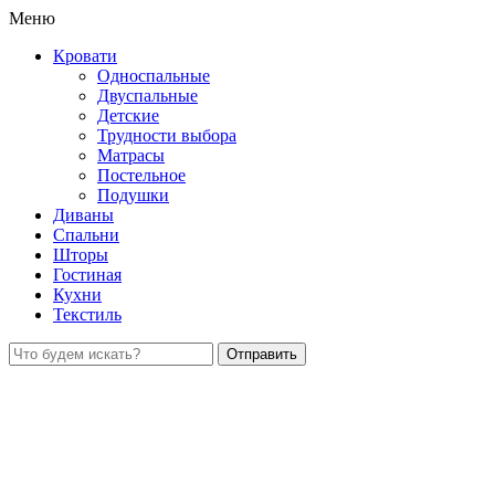
Меню
Кровати
Односпальные
Двуспальные
Детские
Трудности выбора
Матрасы
Постельное
Подушки
Диваны
Спальни
Шторы
Гостиная
Кухни
Текстиль