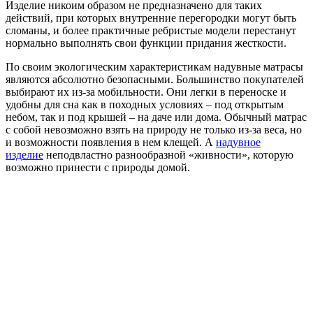
Изделие никоим образом не предназначено для таких
действий, при которых внутренние перегородки могут быть
сломаны, и более практичные ребристые модели перестанут
нормально выполнять свои функции придания жесткости.
По своим экологическим характеристикам надувные матрасы
являются абсолютно безопасными. Большинство покупателей
выбирают их из-за мобильности. Они легки в переноске и
удобны для сна как в походных условиях – под открытым
небом, так и под крышей – на даче или дома. Обычный матрас
с собой невозможно взять на природу не только из-за веса, но
и возможности появления в нем клещей. А
надувное
изделие
неподвластно разнообразной «живности», которую
возможно принести с природы домой.