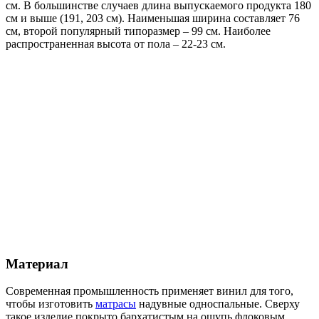
см. В большинстве случаев длина выпускаемого продукта 180
см и выше (191, 203 см). Наименьшая ширина составляет 76
см, второй популярный типоразмер – 99 см. Наиболее
распространенная высота от пола – 22-23 см.
Материал
Современная промышленность применяет винил для того,
чтобы изготовить
матрасы
надувные односпальные. Сверху
такое изделие покрыто бархатистым на ощупь флоковым