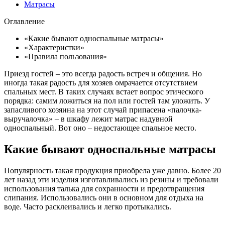
Матрасы
Оглавление
«Какие бывают односпальные матрасы»
«Характеристки»
«Правила пользования»
Приезд гостей – это всегда радость встреч и общения. Но
иногда такая радость для хозяев омрачается отсутствием
спальных мест. В таких случаях встает вопрос этического
порядка: самим ложиться на пол или гостей там уложить. У
запасливого хозяина на этот случай припасена «палочка-
выручалочка» – в шкафу лежит матрас надувной
односпальный. Вот оно – недостающее спальное место.
Какие бывают односпальные матрасы
Популярность такая продукция приобрела уже давно. Более 20
лет назад эти изделия изготавливались из резины и требовали
использования талька для сохранности и предотвращения
слипания. Использовались они в основном для отдыха на
воде. Часто расклеивались и легко протыкались.