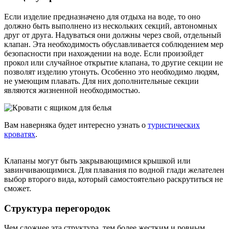
Если изделие предназначено для отдыха на воде, то оно
должно быть выполнено из нескольких секций, автономных
друг от друга. Надуваться они должны через свой, отдельный
клапан. Эта необходимость обуславливается соблюдением мер
безопасности при нахождении на воде. Если произойдет
прокол или случайное открытие клапана, то другие секции не
позволят изделию утонуть. Особенно это необходимо людям,
не умеющим плавать. Для них дополнительные секции
являются жизненной необходимостью.
Вам наверняка будет интересно узнать о
туристических
кроватях
.
Клапаны могут быть закрывающимися крышкой или
завинчивающимися. Для плавания по водной глади желателен
выбор второго вида, который самостоятельно раскрутиться не
сможет.
Структура перегородок
Чем сложнее эта структура, тем более жестким и ровным