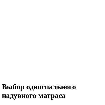
Выбор односпального
надувного матраса