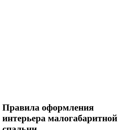
Правила оформления
интерьера малогабаритной
спальни