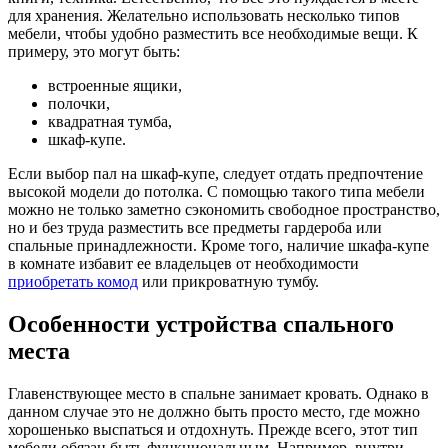
для хранения. Желательно использовать несколько типов
мебели, чтобы удобно разместить все необходимые вещи. К
примеру, это могут быть:
встроенные ящики,
полочки,
квадратная тумба,
шкаф-купе.
Если выбор пал на шкаф-купе, следует отдать предпочтение
высокой модели до потолка. С помощью такого типа мебели
можно не только заметно сэкономить свободное пространство,
но и без труда разместить все предметы гардероба или
спальные принадлежности. Кроме того, наличие шкафа-купе
в комнате избавит ее владельцев от необходимости
приобретать комод
или прикроватную тумбу.
Особенности устройства спального
места
Главенствующее место в спальне занимает кровать. Однако в
данном случае это не должно быть просто место, где можно
хорошенько выспаться и отдохнуть. Прежде всего, этот тип
мебели обязан быть функциональным. Например, внутри