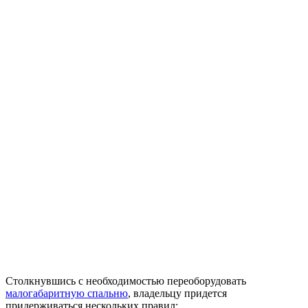
Столкнувшись с необходимостью переоборудовать
малогабаритную спальню
, владельцу придется
придерживаться нескольких правил: