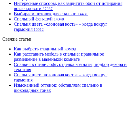
Интересные способы, как защитить обои от истирания
возле кровати
37087
Выбираем потолок для спальни
14431
Спальный фен-шуй
14348
Спальня цвета «слоновая кость» – когда вокруг
гармония
10912
Свежие статьи
Как выбрать гладильный комод
Как расставить мебель в спальне: правильное
размещение в маленькой комнате
Спальня в стиле лофт: отделка комнаты, подбор декора и
текстиля
Спальня цвета «слоновая кость» – когда вокруг
гармония
Изысканный оттенок: обставляем спальню в
шоколадных тонах