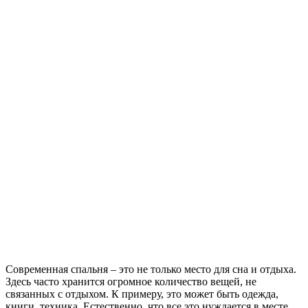
Современная спальня – это не только место для сна и отдыха.
Здесь часто хранится огромное количество вещей, не
связанных с отдыхом. К примеру, это может быть одежда,
книги, техника. Естественно, что все это нуждается в месте