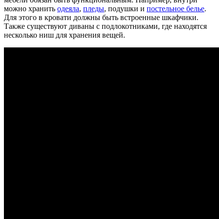
можно хранить
одеяла
,
пледы
, подушки и
постельное белье
.
Для этого в кровати должны быть встроенные шкафчики.
Также существуют диваны с подлокотниками, где находятся
несколько ниш для хранения вещей.