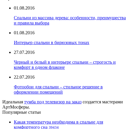
01.08.2016
Спальни из массива дерева: особенности, преимущества
и правила выбора
01.08.2016
Интерьер спальни в бирюзовых тонах
27.07.2016
Черный и белый в интерьере спальни – строгость и
комфорт в одном флаконе
22.07.2016
Фотообои для спальни – стильное решение в
оформлении помещений
Идеальная
тумба под телевизор на заказ
создается мастерами
АртМосферы.
Популярные статьи
Какая температура необходима в спальне для
комфортного сна
39434