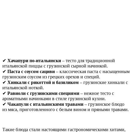
✔
Хачапури по-итальянски
– тесто для традиционной
итальянской пиццы с грузинской сырной начинкой.
✔
Паста с соусом сациви
– классическая паста с насыщенным
грузинским соусом из грецких орехов и специй.
✔
Хинкали с рикоттой и базиликом
– грузинские хинкали с
итальянской ноткой.
✔
Равиоли с грузинскими специями
– нежное тесто с
ароматными начинками в стиле грузинской кухни.
✔
Чакапули с итальянскими травами
– грузинское блюдо
из мяса, приготовленного с белым вином и пряными травами.
Такие блюда стали настоящими гастрономическими хитами,