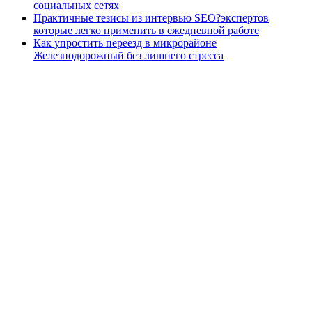
социальных сетях
Практичные тезисы из интервью SEO?экспертов
которые легко применить в ежедневной работе
Как упростить переезд в микрорайоне
Железнодорожный без лишнего стресса