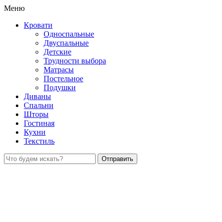
Меню
Кровати
Односпальные
Двуспальные
Детские
Трудности выбора
Матрасы
Постельное
Подушки
Диваны
Спальни
Шторы
Гостиная
Кухни
Текстиль