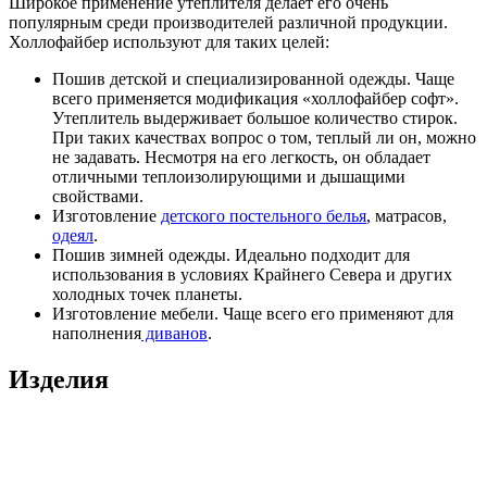
Широкое применение утеплителя делает его очень
популярным среди производителей различной продукции.
Холлофайбер используют для таких целей:
Пошив детской и специализированной одежды. Чаще
всего применяется модификация «холлофайбер софт».
Утеплитель выдерживает большое количество стирок.
При таких качествах вопрос о том, теплый ли он, можно
не задавать. Несмотря на его легкость, он обладает
отличными теплоизолирующими и дышащими
свойствами.
Изготовление
детского постельного белья
, матрасов,
одеял
.
Пошив зимней одежды. Идеально подходит для
использования в условиях Крайнего Севера и других
холодных точек планеты.
Изготовление мебели. Чаще всего его применяют для
наполнения
диванов
.
Изделия