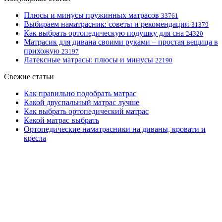
Плюсы и минусы пружинных матрасов
33761
Выбираем наматрасник: советы и рекомендации
31379
Как выбрать ортопедическую подушку для сна
24320
Матрасик для дивана своими руками – простая вещица в
прихожую
23197
Латексные матрасы: плюсы и минусы
22190
Свежие статьи
Как правильно подобрать матрас
Какой двуспальный матрас лучше
Как выбрать ортопедический матрас
Какой матрас выбрать
Ортопедические наматрасники на диваны, кровати и
кресла