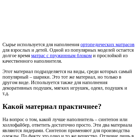
Сырье используется для наполнения
ортопедических матрасов
для взрослых и детей. Одной из популярных моделей остается
долгое время
матрас с пружинным блоком
и прослойкой из
качественного наполнителя.
Этот материал подразделяется на виды, среди которых самый
популярный – шарики. Это тот же материал, но только в
другом виде. Используется также для наполнения
декоративных подушек, мягких игрушек, одеял, подушек и
т.д.
Какой материал практичнее?
На вопрос о том, какой лучше наполнитель – синтепон или
холлофайбер, ответить достаточно просто. Эти два материала
являются лидерами. Синтепон применяют для производства
одежды. По факту это одно и то же вещество. Отличие лишь в