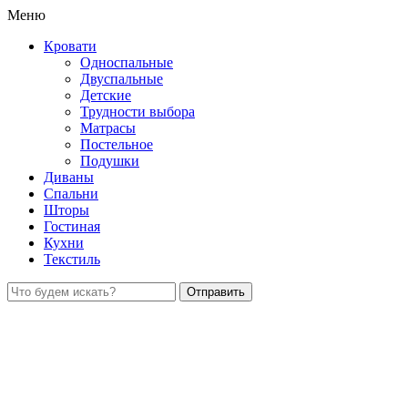
Меню
Кровати
Односпальные
Двуспальные
Детские
Трудности выбора
Матрасы
Постельное
Подушки
Диваны
Спальни
Шторы
Гостиная
Кухни
Текстиль