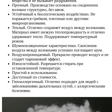
вещества и не вызывает раздражения.
Прочный. Производство основано на соединении
волокон структурно, без швов.
Устойчивый к биологическому воздействию. Не
поражается грибком, плесенью или другими
микроорганизмами.
Теплый. Отлично сохраняет воздух между волокнами.
Материал имеет низкую теплопроводность и отлично
удерживает тепло. Поддерживает температурный
режим.
Шумоизоляционные характеристики. Скопления
воздуха между волокнами успешно поглощают шум.
Воздухопроницаемый. Прекрасно проводит воздух и не
создает парниковый эффект.
Износостойкий. Разрешается стирать при
установленной температуре.
Простой в использовании.
Доступный по стоимости.
Гипоаллергенный. Отлично подходит для людей с
заболеваниями дыхательных путей, с аллергическими
болезнями.