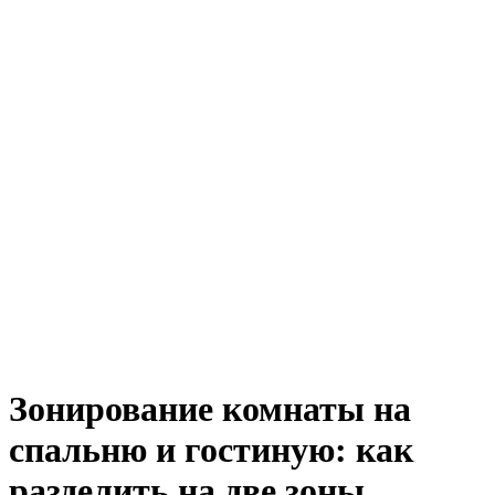
Зонирование комнаты на
спальню и гостиную: как
разделить на две зоны,