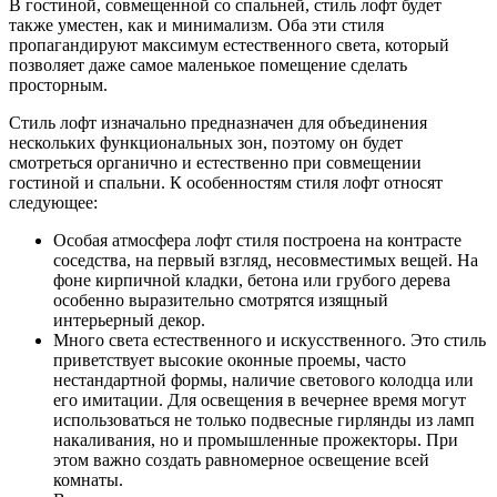
В гостиной, совмещенной со спальней, стиль лофт будет
также уместен, как и минимализм. Оба эти стиля
пропагандируют максимум естественного света, который
позволяет даже самое маленькое помещение сделать
просторным.
Стиль лофт изначально предназначен для объединения
нескольких функциональных зон, поэтому он будет
смотреться органично и естественно при совмещении
гостиной и спальни. К особенностям стиля лофт относят
следующее:
Особая атмосфера лофт стиля построена на контрасте
соседства, на первый взгляд, несовместимых вещей. На
фоне кирпичной кладки, бетона или грубого дерева
особенно выразительно смотрятся изящный
интерьерный декор.
Много света естественного и искусственного. Это стиль
приветствует высокие оконные проемы, часто
нестандартной формы, наличие светового колодца или
его имитации. Для освещения в вечернее время могут
использоваться не только подвесные гирлянды из ламп
накаливания, но и промышленные прожекторы. При
этом важно создать равномерное освещение всей
комнаты.