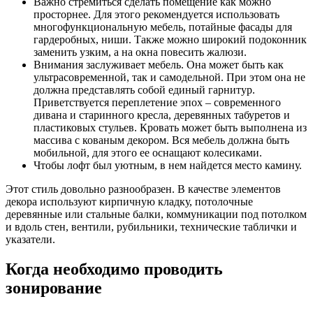
Важно стремиться сделать помещение как можно
просторнее. Для этого рекомендуется использовать
многофункциональную мебель, потайные фасады для
гардеробных, ниши. Также можно широкий подоконник
заменить узким, а на окна повесить жалюзи.
Внимания заслуживает мебель. Она может быть как
ультрасовременной, так и самодельной. При этом она не
должна представлять собой единый гарнитур.
Приветствуется переплетение эпох – современного
дивана и старинного кресла, деревянных табуретов и
пластиковых стульев. Кровать может быть выполнена из
массива с кованым декором. Вся мебель должна быть
мобильной, для этого ее оснащают колесиками.
Чтобы лофт был уютным, в нем найдется место камину.
Этот стиль довольно разнообразен. В качестве элементов
декора используют кирпичную кладку, потолочные
деревянные или стальные балки, коммуникации под потолком
и вдоль стен, вентили, рубильники, технические таблички и
указатели.
Когда необходимо проводить
зонирование