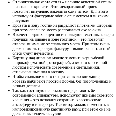
Отличительная черта стиля – наличие акцентной стены
в изголовье кровати. Этот декоративный прием
позволяет визуально выделить одну из зон. Для этого
используют фактурные обои с орнаментом или ярким
рисунком.
Кровать и зону гостиной разделяют плотными шторами,
при этом спальное место располагают около окна.
В качестве ярких акцентов используют текстиль, ковер и
подушки на диване в зоне гостиной – это позволит
отвлечь внимание от спального места. При этом ткань
должна иметь простую фактуру – вышивка и атласный
блеск будут неуместны.
Картину над диваном можно заменить черно-белой
широкоформатной фотографией, а вместо массивной
люстры использовать современные светильники,
стилизованные под классику.
Чтобы спальное место не притягивало внимание,
кровать выбирают простой формы, без позолоченных и
резных деталей.
Так как гостиную невозможно представить без
современной аппаратуры, используют приемы скрытого
хранения – это позволит сохранить классическую
атмосферу в интерьере. Телевизор можно поместить в
импровизированную картинную раму, при этом она не
должна выглядеть вычурно.