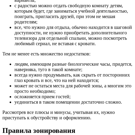
варианты;
с радостью можно отдать свободную комнату детям,
которым будет, где заниматься учебной деятельностью,
поиграть, пригласить друзей, при этом не мешая
родителям;
все, что нужно для отдыха, обычно находится в шаговой
доступности, не нужно приобретать дополнительного
телевизора для отдельной спальни, можно посмотреть
любимый сериал, не вставая с кровати.
Тем не менее есть множество недостатков:
людям, имеющим разные биологические часы, придется,
наверняка, туго в такой комнате;
всегда нужно продумывать, как скрыть от посторонних
глаз кровать и все, что на ней находится;
может не остаться места для рабочей зоны, а многим это
просто необходимо;
осложняется прием гостей;
уединиться в таком помещении достаточно сложно.
Рассмотрев все плюсы и минусы, учитывая их, нужно
приступать к обустройству и оформлению.
Правила зонирования